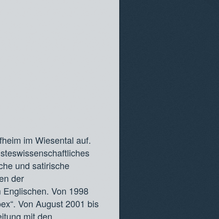
fheim im Wiesental auf.
isteswissenschaftliches
sche und satirische
en der
m Englischen. Von 1998
pex“. Von August 2001 bis
eitung mit den