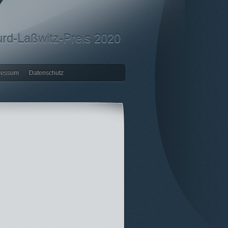
rd-Laßwitz-Preis 2020
ressum
Datenschutz