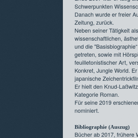
Schwerpunkten Wissenscha
Danach wurde er freier Au
Zeitung, zurück.
Neben seiner Tätigkeit al
wissenschaftlichen, ästhe
und die "Basisbiographie“
getreten, sowie mit Hörsp
feuilletonistischer Art, v
Konkret, Jungle World. Er
japanische Zeichentrickf
Er hielt den Knud-Laßwitz
Kategorie Roman.
Für seine 2019 erschiene
nominiert.
Bibliographie (Auszug)
Bücher ab 2017, frühere 