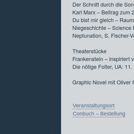
Der Schnitt durch die Son
Karl Marx – Beitrag zum 
Du bist mir gleich – Rau
Niegeschichte – Science 
Neptunation, S. Fischer-V
Theaterstücke
Frankenstein – inspiriert
Die nötige Folter, UA: 11
Graphic Novel mit Oliver 
Veranstaltungsort
Conbuch – Bestellung