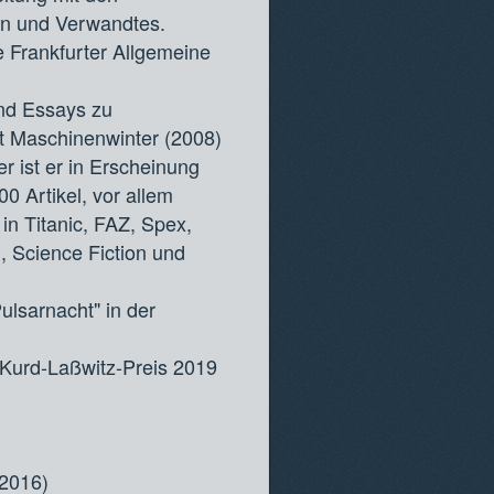
on und Verwandtes.
e Frankfurter Allgemeine
und Essays zu
ft Maschinenwinter (2008)
r ist er in Erscheinung
0 Artikel, vor allem
 in Titanic, FAZ, Spex,
, Science Fiction und
ulsarnacht" in der
 Kurd-Laßwitz-Preis 2019
2016)